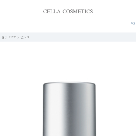
¥3
> セラ C2エッセンス