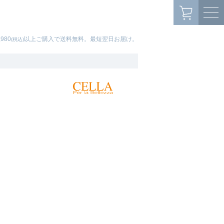
,980
以上ご購入で送料無料。最短翌日お届け。
(税込)