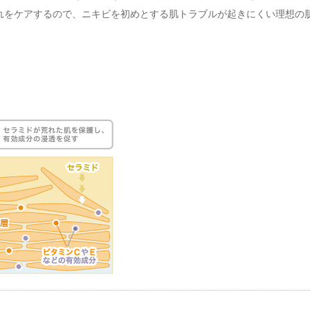
れをケアするので、ニキビを初めとする肌トラブルが起きにくい理想の