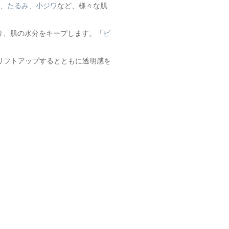
、
たるみ、小ジワ
など、様々な肌
り、肌の水分をキープします。「
ビ
リフトアップするとともに透明感を