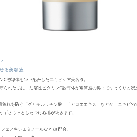
>
せる美容液
ンC誘導体を15%配合したニキビケア美容液。
守られた肌に、油溶性ビタミンC誘導体が角質層の奥までゆっくりと浸
肌荒れを防ぐ「グリチルリチン酸」「アロエエキス」などが、ニキビの
かずさらっとしたつけ心地が続きます。
・フェノキシエタノールなど)無配合。