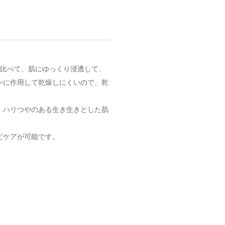
比べて、肌にゆっくり浸透して、
かに作用して乾燥しにくいので、乾
、ハリつやのある生き生きとした肌
ビケアが可能です。