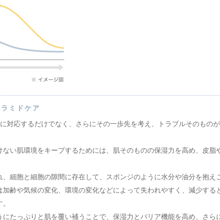
セラミドケア
ルに対応するだけでなく、さらにその一歩先を考え、トラブルそのもの
けない肌環境をキープするためには、肌そのものの保湿力を高め、皮脂
れ、細胞と細胞の隙間に存在して、スポンジのように水分や油分を抱え
は加齢や気候の変化、環境の変化などによって失われやすく、減少する
す。
うにたっぷりと肌を覆い補うことで、保湿力とバリア機能を高め、さら