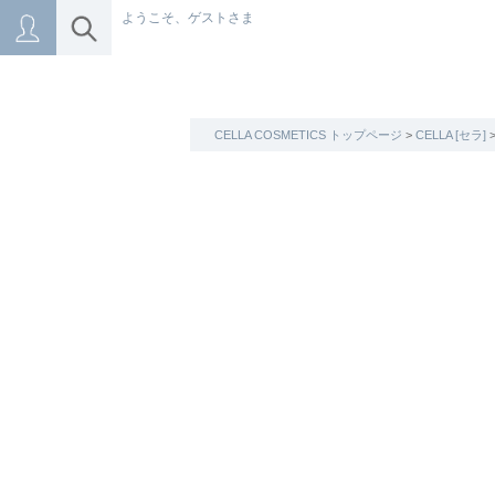
ようこそ、ゲストさま
CELLA COSMETICS トップページ
>
CELLA [セラ]