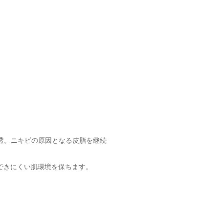
透。ニキビの原因となる皮脂を継続
できにくい肌環境を保ちます。