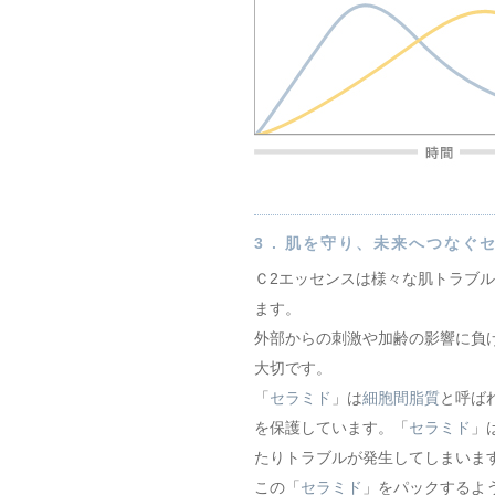
3 .
肌を守り、未来へつなぐ
Ｃ2エッセンスは様々な肌トラブ
ます。
外部からの刺激や加齢の影響に負
大切です。
「
セラミド
」は
細胞間脂質
と呼ば
を保護しています。「
セラミド
」
たりトラブルが発生してしまいま
この「
セラミド
」をパックするよ