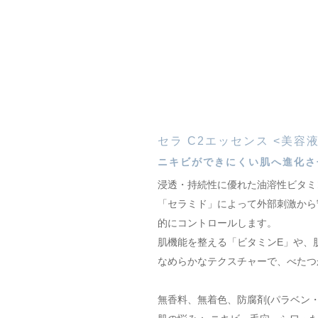
セラ C2エッセンス <美容液
ニキビができにくい肌へ進化さ
浸透・持続性に優れた油溶性ビタミ
「セラミド」によって外部刺激から
的にコントロールします。
肌機能を整える「ビタミンE」や、
なめらかなテクスチャーで、べたつ
無香料、無着色、防腐剤(パラベン