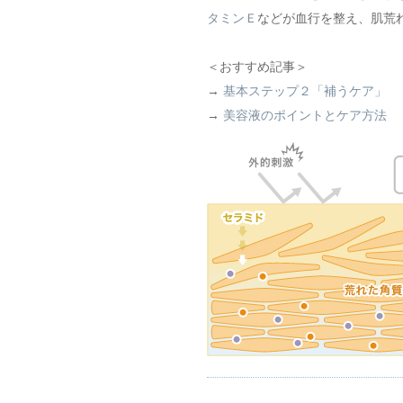
タミンＥ
などが血行を整え、肌荒
＜おすすめ記事＞
→
基本ステップ２「補うケア」
→
美容液のポイントとケア方法