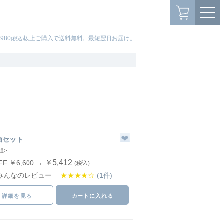
,980
以上ご購入で送料無料。最短翌日お届け。
(税込)
顔セット
組>
￥5,412
FF ￥6,600 →
(税込)
みんなのレビュー：
★★★★☆
(1件)
詳細を見る
カートに入れる