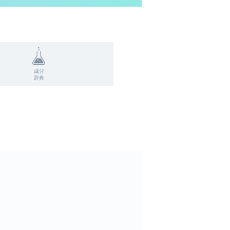
成分
辞典