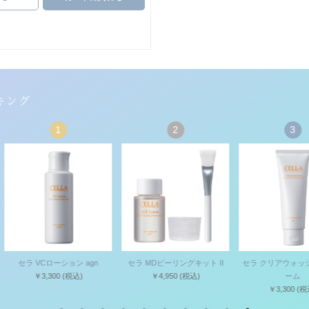
キング
1
2
3
セラ VCローション agn
セラ MDピーリングキット II
セラ クリアウォッシン
￥3,300
(税込)
￥4,950
(税込)
ーム
￥3,300
(税込)