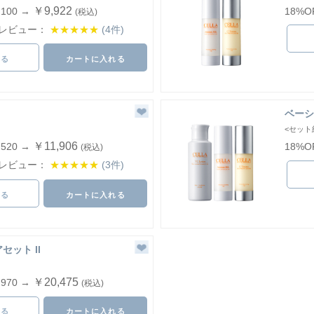
￥9,922
,100 →
18%O
(税込)
レビュー：
★★★★★
(4件)
見る
カートに入れる
ベーシ
<セット
￥11,906
,520 →
18%O
(税込)
レビュー：
★★★★★
(3件)
見る
カートに入れる
ット II
￥20,475
,970 →
(税込)
見る
カートに入れる