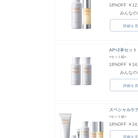
18%OFF ￥12
みんなの
詳細を
AP+2本セット
<セット組>
18%OFF ￥14
みんなの
詳細を
スペシャルケアセ
<セット組>
18%OFF ￥24
詳細を