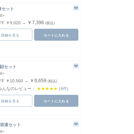
液セット
組>
￥7,396
FF ￥9,020 →
(税込)
詳細を見る
カートに入れる
洗顔セット
組>
￥8,659
FF ￥10,560 →
(税込)
みんなのレビュー：
★★★★★
(4件)
詳細を見る
カートに入れる
容液セット
組>