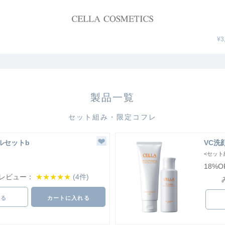
¥3
製品一覧
セット組み・限定コフレ
ルセットb
VC洗
<セット
18%O
レビュー：
★★★★★
(4件)
見る
カートに入れる