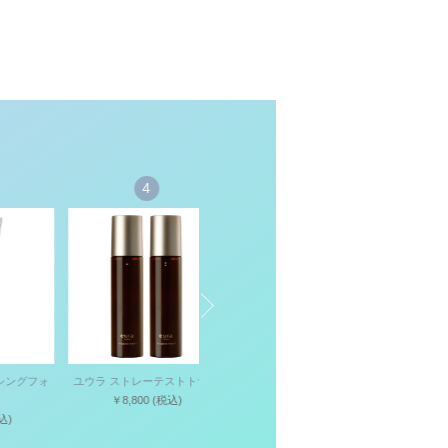
4
5
グフォ
ユウラ ストレーテストトナー
ディーバー(D-bar)
￥8,800
(税込)
￥1,980
(税込)