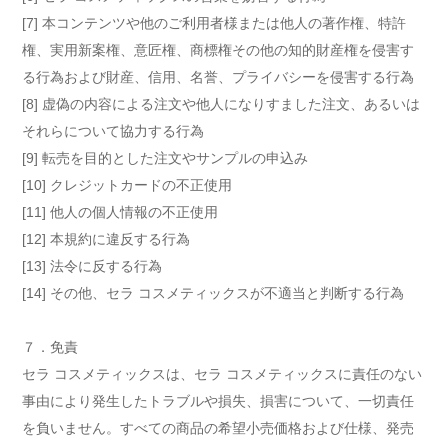
[7] 本コンテンツや他のご利用者様または他人の著作権、特許
権、実用新案権、意匠権、商標権その他の知的財産権を侵害す
る行為および財産、信用、名誉、プライバシーを侵害する行為
[8] 虚偽の内容による注文や他人になりすました注文、あるいは
それらについて協力する行為
[9] 転売を目的とした注文やサンプルの申込み
[10] クレジットカードの不正使用
[11] 他人の個人情報の不正使用
[12] 本規約に違反する行為
[13] 法令に反する行為
[14] その他、セラ コスメティックスが不適当と判断する行為
７．免責
セラ コスメティックスは、セラ コスメティックスに責任のない
事由により発生したトラブルや損失、損害について、一切責任
を負いません。すべての商品の希望小売価格および仕様、発売