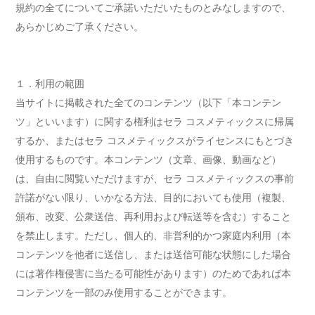
規約の全てについてご承諾いただいたものとみなしますので、
あらかじめご了承ください。
１．利用の範囲
当サイトに掲載された全てのコンテンツ（以下「本コンテン
ツ」といいます）に関する権利はセラ コスメティックスに帰属
するか、またはセラ コスメティックスがライセンスにもとづき
使用するものです。本コンテンツ（文章、画像、動画など）
は、自由に閲覧いただけますが、セラ コスメティックスの事前
許諾がない限り、いかなる方法、目的においても使用（複製、
頒布、改変、公衆送信、再利用および転送等を含む）すること
を禁止します。ただし、個人的、非営利的かつ家庭内利用（本
コンテンツを他者に送信し、または送信可能な状態にした場合
には著作権侵害に当たる可能性があります）のためであれば本
コンテンツを一部のみ使用することができます。