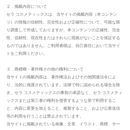
２．掲載内容について
セラ コスメティックスは、当サイトの掲載内容（本コンテン
ツ）の情報の信頼性、完全性および正確性について、可能な限
り調査して作成しておりますが、本コンテンツの正確性、完全
性、信頼性、現在性またはそれらに瑕疵がないことを保証する
ものではありません。ご利用者様は、自己責任において当サイ
トをご利用ください。
３．商標権・著作権その他の権利について
当サイトの掲載内容は、著作権法およびその他関連法令によ
り、法的に保護されています。法律で特に認められる場合を除
き、セラ コスメティックスの事前の承諾なく、セラ コスメティ
ックスまたは第三者の権利を侵害するような形で利用するこ
と、内容に変更を加えること、複製すること、および公衆送信
等の利用を行うことは禁止されています。
当サイトに掲載されている画像、文章、イラスト、商標、サー