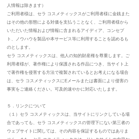
人情報は除きます）
ご利用者様は、セラ コスメティックスがご利用者様に金銭また
はその他の形態による対価を支払うことなく、ご利用者様から
いただいた情報および情報に含まれるアイディア、コンセプ
ト、ノウハウを製品や本サービス等に利用することを認めるも
のとします。
セラ コスメティックスは、他人の知的財産権を尊重します。ご
利用者様が、著作権により保護される作品につき、当サイト上
で著作権を侵害する方法で複製されているとお考えになる場合
は、セラ コスメティックスにEメールまたは書面により侵害の
事実をご連絡ください。可及的速やかに対応いたします。
５．リンクについて
（１）セラ コスメティックスは、当サイトにリンクしている場
合であっても、セラ コスメティックスの管理下にない第三者の
ウェブサイトに関しては、その内容を保証するものではありま