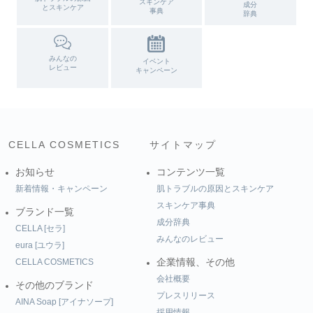
スキンケア
成分
とスキンケア
事典
辞典
みんなの
イベント
レビュー
キャンペーン
CELLA COSMETICS
サイトマップ
お知らせ
コンテンツ一覧
新着情報・キャンペーン
肌トラブルの原因とスキンケア
スキンケア事典
ブランド一覧
成分辞典
CELLA [セラ]
みんなのレビュー
eura [ユウラ]
CELLA COSMETICS
企業情報、その他
会社概要
その他のブランド
プレスリリース
AINA Soap [アイナソープ]
採用情報