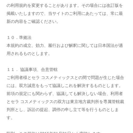
の利用規約を変更することがあります。その場合には改訂版を
掲載いたしますので、当サイトのご利用にあたっては、常に最
新の内容をご確認ください。
１０．準拠法
本規約の成立、効力、履行および解釈に関しては日本国法が適
用されるものとします。
１１． 協議事項、合意管轄
ご利用者様とセラ コスメティックスとの間で問題が生じた場合
には、双方誠意をもって協議しこれを解決するものとします。
前項の規定にも関わらず、協議しても解決しない場合、利用者
とセラ コスメティックスの双方は東京地方裁判所を専属管轄裁
判所とし、訴訟の提起、調停の申し立て等を行うものとしま
す。