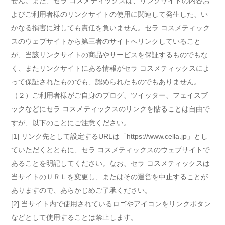
せん。また、セラ コスメティックスは、リンクサイトの内容お
よびご利用者様のリンクサイトの使用に関連して発生した、い
かなる損害に対しても責任を負いません。セラ コスメティック
スのウェブサイトから第三者のサイトへリンクしていること
が、当該リンクサイトの商品やサービスを保証するものでもな
く、またリンクサイトにある情報がセラ コスメティックスによ
って保証されたものでも、認められたものでもありません。
（２）ご利用者様がご自身のブログ、ツイッター、フェイスブ
ックなどにセラ コスメティックスのリンクを貼ることは自由で
すが、以下のことにご注意ください。
[1] リンク先として設定するURLは「https://www.cella.jp」とし
ていただくとともに、セラ コスメティックスのウェブサイトで
あることを明記してください。なお、セラ コスメティックスは
当サイトのＵＲＬを変更し、またはその運営を中止することが
ありますので、あらかじめご了承ください。
[2] 当サイト内で使用されているロゴやアイコンをリンクボタン
などとして使用することは禁止します。