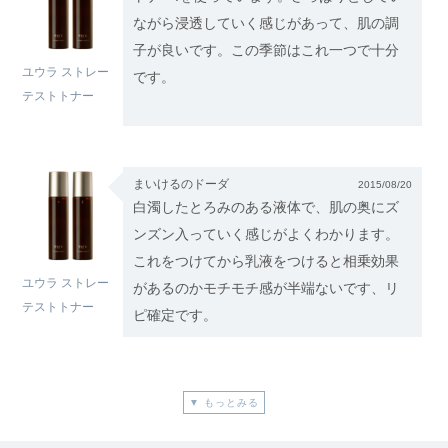
ながら浸透していく感じがあって、肌の調
子が良いです。この季節はこれ一つで十分
ユウラ ストレー
です。
テストトナー
まいけるのドーダ
2015/08/20
白濁したとろみのある液体で、肌の奥にズ
ンズン入っていく感じがよくわかります。
これをつけてから乳液をつけると相乗効果
ユウラ ストレー
があるのかモチモチ感が半端ないです、リ
テストトナー
ピ確定です。
カズリン
2015/08/17
▼ もっとみる
ブースターがよいのは分かっていました、
これは化粧水も兼ねているので面倒がなく