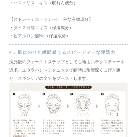
・
ハマメリスエキス
（収れん成分）
【ストレーテストトナーII 主な有効成分】
・
ダイズ発酵エキス
（保湿成分）
・
ヒアルロン酸Na
（保湿成分）
4 .
肌にのせた瞬間感じるスピーディーな浸透力
洗顔後のファーストステップとして心地よいテクスチャーを
追求。ユウラハンドテクニックで瞬時に角層深くに行き渡
り、スキンケアの全てをブーストします。