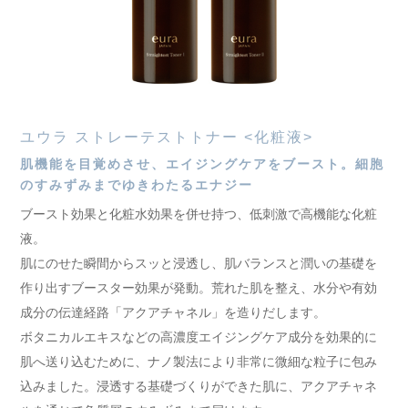
ユウラ ストレーテストトナー <化粧液>
肌機能を目覚めさせ、エイジングケアをブースト。細胞
のすみずみまでゆきわたるエナジー
ブースト効果と化粧水効果を併せ持つ、低刺激で高機能な化粧
液。
肌にのせた瞬間からスッと浸透し、肌バランスと潤いの基礎を
作り出すブースター効果が発動。荒れた肌を整え、水分や有効
成分の伝達経路「アクアチャネル」を造りだします。
ボタニカルエキスなどの高濃度エイジングケア成分を効果的に
肌へ送り込むために、ナノ製法により非常に微細な粒子に包み
込みました。浸透する基礎づくりができた肌に、アクアチャネ