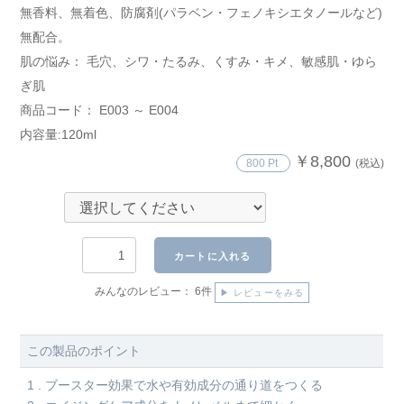
無香料、無着色、防腐剤(パラベン・フェノキシエタノールなど)
無配合。
肌の悩み： 毛穴、シワ・たるみ、くすみ・キメ、敏感肌・ゆら
ぎ肌
商品コード： E003 ～ E004
内容量:120ml
￥8,800
800 Pt
(税込)
カートに入れる
みんなのレビュー：
6件
▶ レビューをみる
この製品のポイント
1 . ブースター効果で水や有効成分の通り道をつくる