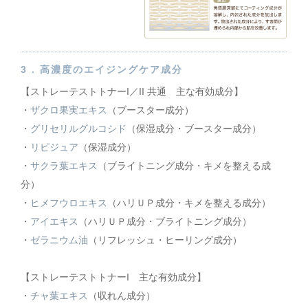
3 .
高濃度のエイジングケア成分
【ストレーテストトナーI／II 共通 主な有効成分】
・
ザクロ果実エキス
（ブースター成分）
・
グリセリルグルコシド
（保湿成分・ブースター成分）
・
リピジュア
（保湿成分）
・
サクラ葉エキス
（ブライトニング成分・キメを整える成
分）
・
ヒメフウロエキス
（ハリＵＰ成分・キメを整える成分）
・
アイエキス
（ハリＵＰ成分・ブライトニング成分）
・
ゼラニウム油
（リフレッシュ・ヒーリング成分）
【ストレーテストトナーI 主な有効成分】
・
チャ葉エキス
（収れん成分）