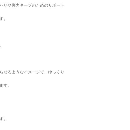
ハリや弾力キープのためのサポート
す。
。
らせるようなイメージで、ゆっくり
ます。
す。