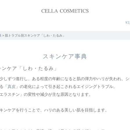
¥3
典
> 肌トラブル別スキンケア「しわ・たるみ」
スキンケア事典
別スキンケア「しわ・たるみ」
少しずつ進行し、ある程度の年齢になると肌の弾力やハリが失われ、シ
る「
真皮
」の老化によって引き起こされるエイジングトラブル。
エラスチン」の変性や減少が主な原因となります。
キンケアを行うことで、ハリのある美しい肌を目指します。