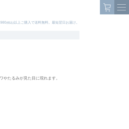
,980
以上ご購入で送料無料。最短翌日お届け。
(税込)
ワやたるみが見た目に現れます。