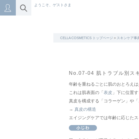
ようこそ、ゲストさま
CELLA COSMETICS トップページ
>
スキンケア事
No.07-04 肌トラブル
年齢を重ねるごとに肌のおとろえは
これは肌表面の「
表皮
」下に位置す
真皮を構成する「コラーゲン」や「
→
真皮の構造
エイジングケアでは年齢に応じたス