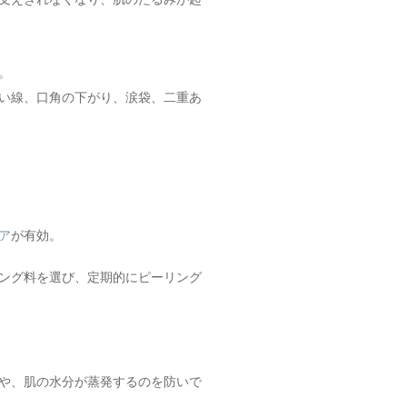
。
い線、口角の下がり、涙袋、二重あ
ア
が有効。
ング料を選び、定期的にピーリング
や、肌の水分が蒸発するのを防いで