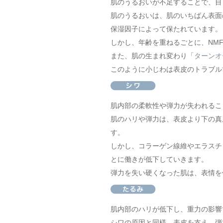
肌のうるおいが不足することで、目
肌のうるおいは、肌のいちばん表面
保湿因子によって保たれています。
しかし、年齢を重ねるごとに、NM
また、肌の生まれ変わり「
ターンオ
このように小じわは表皮のトラブル
肌内部の柔軟性や弾力が失われるこ
肌のハリや弾力は、表皮より下の真
す。
しかし、コラーゲン線維やエラスチ
とに働きが低下していきます。
弾力を失い硬くなった肌は、表情を
肌内部のハリが低下し、重力の影響
シワの原因と同様、表皮を支え、弾