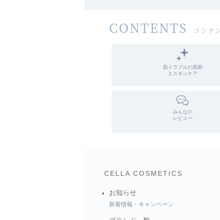
・
肌トラブル別スキンケア「しわ・たる
・
肌トラブル別スキンケア「目の下のク
CONTENTS
コンテ
肌トラブルの原因
とスキンケア
みんなの
レビュー
CELLA COSMETICS
お知らせ
新着情報・キャンペーン