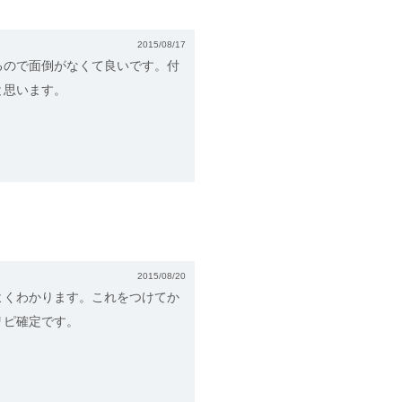
2015/08/17
るので面倒がなくて良いです。付
と思います。
2015/08/20
よくわかります。これをつけてか
リピ確定です。