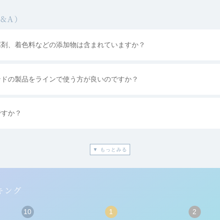
&A）
腐剤、着色料などの添加物は含まれていますか？
ンドの製品をラインで使う方が良いのですか？
ですか？
▼ もっとみる
キング
10
1
2