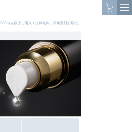
,980
以上ご購入で送料無料。最短翌日お届け。
(税込)