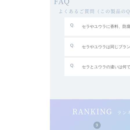
FAQ
よくあるご質問（この製品のQ
セラやユウラに香料、防
セラやユウラは同じブラ
セラとユウラの違いは何
RANKING
ラン
8
9