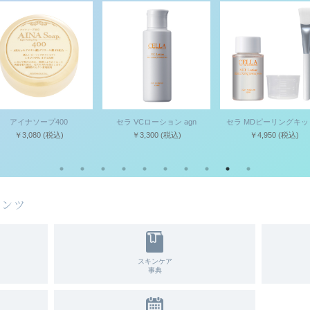
アイナソープ400
セラ VCローション agn
セラ MDピーリングキット
￥3,080
(税込)
￥3,300
(税込)
￥4,950
(税込)
テンツ
スキンケア
事典