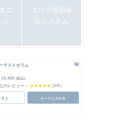
タニ
ユウラ返品保
キス
証システム
レーテストセラム
15,400
(税込)
なのレビュー：
★★★★★
(5件)
を見る
カートに入れる