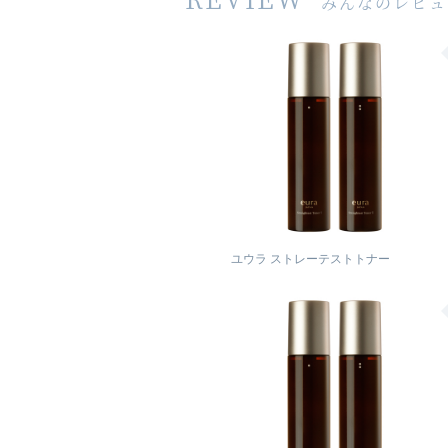
みんなのレビュ
ユウラ ストレーテストトナー