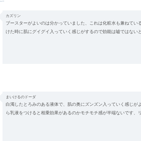
ー
カズリン
ブースターがよいのは分かっていました、これは化粧水も兼ねてい
けた時に肌にグイグイ入っていく感じがするので効能は嘘ではない
まいけるのドーダ
白濁したとろみのある液体で、肌の奥にズンズン入っていく感じが
ら乳液をつけると相乗効果があるのかモチモチ感が半端ないです、