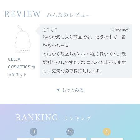
REVIEW
みんなのレビュー
もこもこ
2015/09/25
私のお気に入り商品です。セラの中で一番
好きかもｗｗ
とにかく泡立ちがハンパなく良いです。洗
CELLA
顔料も少しですむのでコスパも上がります
COSMETICS 泡
し、丈夫なので長持ちします。
立てネット
▼ もっとみる
RANKING
ランキング
9
10
1