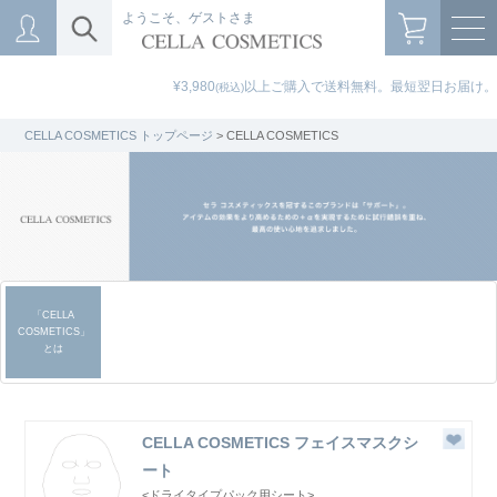
ようこそ、ゲストさま
¥3,980
以上ご購入で送料無料。最短翌日お届け。
(税込)
CELLA COSMETICS トップページ
> CELLA COSMETICS
「CELLA
COSMETICS」
とは
CELLA COSMETICS フェイスマスクシ
ート
<ドライタイプパック用シート>