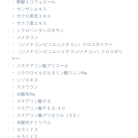
・
酢酸トコフェロール
・
サンザシエキス
・
ザクロ果実エキス
・
サクラ葉エキス
・
シクロペンタシロキサン
・
ジメチコン
・
（ジメチコン/ビニルジメチコン）クロスポリマー
・
（ジメチコン/ビニルジメチコン/メチコン）クロスポリ
マー
・
ジステアリン酸グリコール
・
ジラウロイルグルタミン酸リシンNa
・
シソエキス
・
スクワラン
・
水酸化Na
・
ステアリン酸ＰＧ
・
ステアリン酸ＰＥＧ-４０
・
ステアリン酸グリセリル（ＳＥ）
・
水酸化ナトリウム
・
セラミド３
・
セラミド２