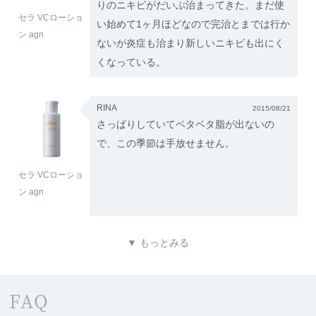
りのニキビがだいぶ治まってきた。まだ使
セラ VCローショ
い始めて1ヶ月ほどなので完治とまでは行か
ン agn
ないが炎症も治まり新しいニキビも出にく
くなっている。
RINA
2015/08/21
さっぱりしていてベタベタ脂が出ないの
で、この季節は手放せません。
セラ VCローショ
ン agn
▼ もっとみる
FAQ