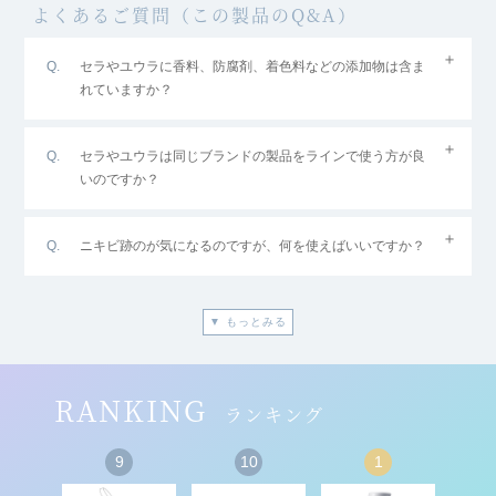
よくあるご質問（この製品のQ&A）
セラやユウラに香料、防腐剤、着色料などの添加物は含ま
れていますか？
セラやユウラは同じブランドの製品をラインで使う方が良
いのですか？
ニキビ跡のが気になるのですが、何を使えばいいですか？
▼ もっとみる
RANKING
ランキング
9
10
1
2