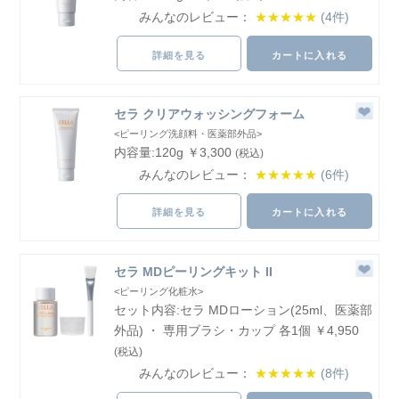
みんなのレビュー：
★★★★★
(4件)
詳細を見る
カートに入れる
セラ クリアウォッシングフォーム
<ピーリング洗顔料・医薬部外品>
内容量:120g ￥3,300
(税込)
みんなのレビュー：
★★★★★
(6件)
詳細を見る
カートに入れる
セラ MDピーリングキット II
<ピーリング化粧水>
セット内容:セラ MDローション(25ml、医薬部
外品) ・ 専用ブラシ・カップ 各1個 ￥4,950
(税込)
みんなのレビュー：
★★★★★
(8件)