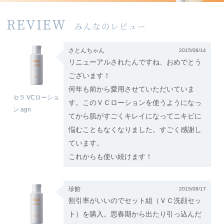
REVIEW
みんなのレビュー
さとんちゃん
2015/08/14
リニューアルされたんですね、おめでとう
ございます！
何年も前から愛用させていただいていま
セラ VCローショ
す。このＶＣローションを使うようになっ
ン agn
てから肌がすごくキレイになってニキビに
悩むこともなくなりました。すごく感謝し
ています。
これからも使い続けます！
珍館
2015/08/17
割引率がいいのでセット組（ＶＣ洗顔セッ
ト）を購入。思春期から出たり引っ込んだ