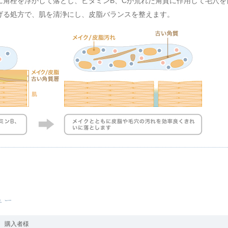
に角栓を浮かして落とし、ビタミンB、Cが荒れた角質に作用して毛穴を
げる処方で、肌を清浄にし、皮脂バランスを整えます。
ュー
購入者様