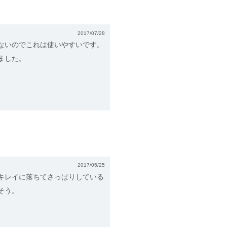
2017/07/28
ないのでこれは使いやすいです。
ました。
2017/05/25
キレイに落ちてさっぱりしている
そう。