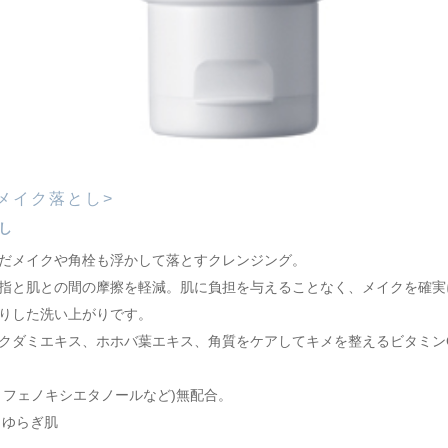
<メイク落とし>
し
だメイクや角栓も浮かして落とすクレンジング。
指と肌との間の摩擦を軽減。肌に負担を与えることなく、メイクを確実
りした洗い上がりです。
クダミエキス、ホホバ葉エキス、角質をケアしてキメを整えるビタミン
・フェノキシエタノールなど)無配合。
・ゆらぎ肌