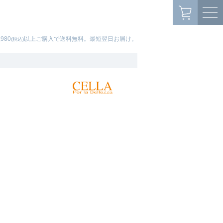
,980
以上ご購入で送料無料。最短翌日お届け。
(税込)