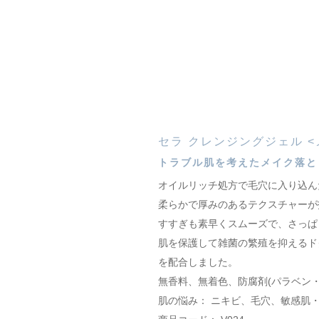
セラ クレンジングジェル 
トラブル肌を考えたメイク落と
オイルリッチ処方で毛穴に入り込ん
柔らかで厚みのあるテクスチャーが
すすぎも素早くスムーズで、さっぱ
肌を保護して雑菌の繁殖を抑えるド
を配合しました。
無香料、無着色、防腐剤(パラベン
肌の悩み： ニキビ、毛穴、敏感肌