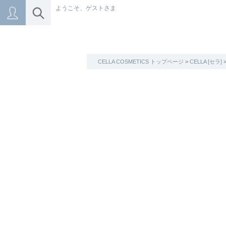
ようこそ、ゲストさま
CELLA COSMETICS トップページ
>
CELLA [セラ]