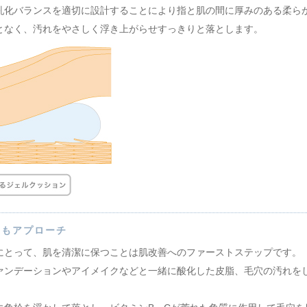
乳化バランスを適切に設計することにより指と肌の間に厚みのある柔ら
となく、汚れをやさしく浮き上がらせすっきりと落とします。
にもアプローチ
にとって、肌を清潔に保つことは肌改善へのファーストステップです。
ァンデーションやアイメイクなどと一緒に酸化した皮脂、毛穴の汚れを