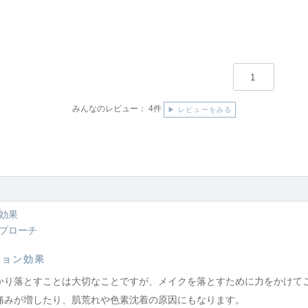
みんなのレビュー：
4件
▶ レビューをみる
ン効果
アプローチ
ション効果
かり落とすことは大切なことですが、メイクを落とすために力をかけて
痛みが増したり、肌荒れや色素沈着の原因にもなります。