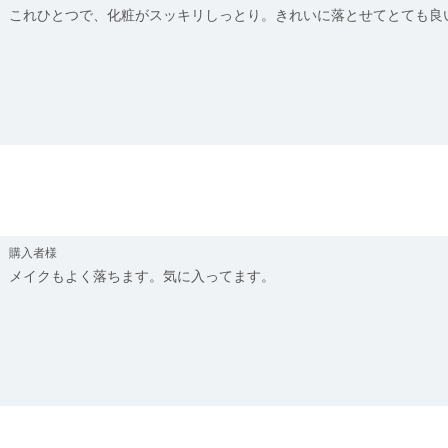
これひとつで、化粧がスッキリしっとり。きれいに落とせてとても良
購入者様
メイクもよく落ちます。気に入ってます。