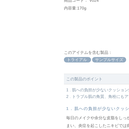
商品コード： V024
内容量:170g
このアイテムを含む製品：
トライアル
サンプルサイズ
この製品のポイント
1 . 肌への負担が少ないクッショ
2 . トラブル肌の角質、角栓にも
1 .
肌への負担が少ないクッ
毎日のメイクや余分な皮脂をしっ
まい、炎症を起こしたニキビでは