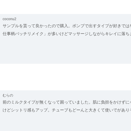
coconu2
サンプルを貰って良かったので購入。ポンプで出すタイプが好きでは
仕事柄バッチリメイク」が多いけどマッサージしながらキレイに落ち
むらの
前のミルクタイプが無くなって困っていました。肌に負担をかけずに
けどシットリ感もアップ。チューブもどーんと大きくて使いでがあり