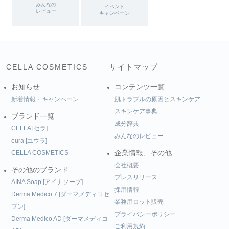
みんなの
イベント
レビュー
キャンペーン
CELLA COSMETICS
サイトマップ
お知らせ
コンテンツ一覧
新着情報・キャンペーン
肌トラブルの原因とスキンケア
スキンケア事典
ブランド一覧
成分辞典
CELLA [セラ]
みんなのレビュー
eura [ユウラ]
CELLA COSMETICS
企業情報、その他
会社概要
その他のブランド
プレスリリース
AINA Soap [アイナソープ]
採用情報
Derma Medico 7 [ダーマメディコセ
業務用ロット販売
ブン]
プライバシーポリシー
Derma Medico AD [ダーマメディコ
ご利用規約