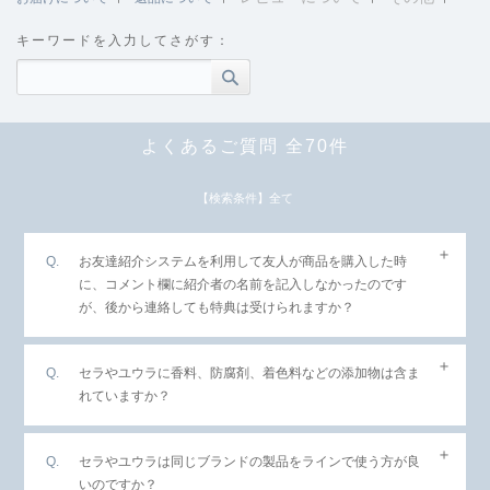
キーワードを入力してさがす：
よくあるご質問 全70件
【検索条件】全て
お友達紹介システムを利用して友人が商品を購入した時
に、コメント欄に紹介者の名前を記入しなかったのです
が、後から連絡しても特典は受けられますか？
セラやユウラに香料、防腐剤、着色料などの添加物は含ま
れていますか？
セラやユウラは同じブランドの製品をラインで使う方が良
いのですか？