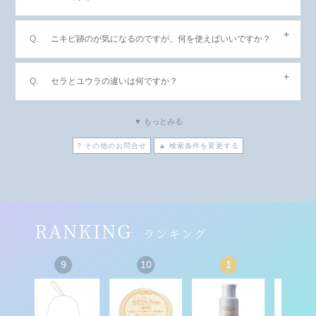
ニキビ跡のが気になるのですが、何を使えばいいですか？
セラとユウラの違いは何ですか？
▼ もっとみる
? その他のお問合せ
▲ 検索条件を変更する
RANKING
ランキング
9
10
1
2