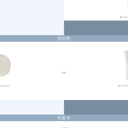
ダーマメ
洗顔料
 セブ...
ダーマメデ
化粧水