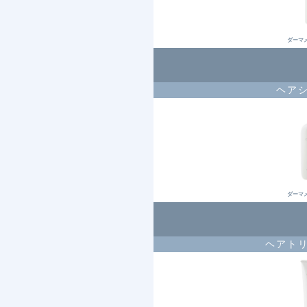
ダーマメ
ヘア
ダーマメ
ヘアト