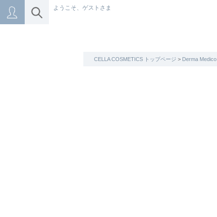
ようこそ、ゲストさま
CELLA COSMETICS トップページ
>
Derma Med