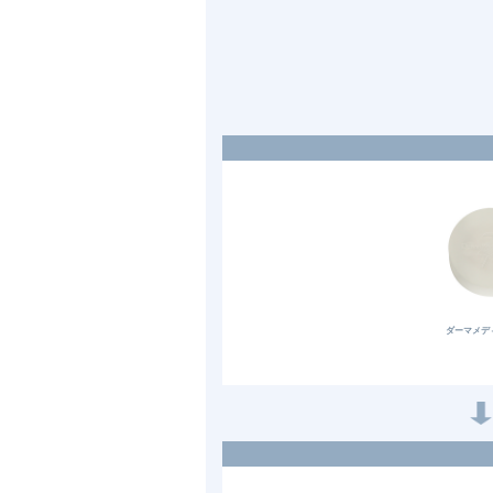
ダーマメディコ