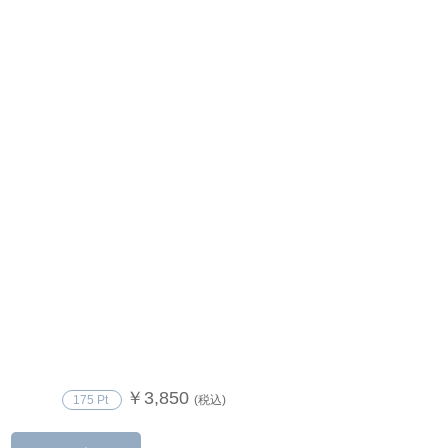
￥3,850
175 Pt
(税込)