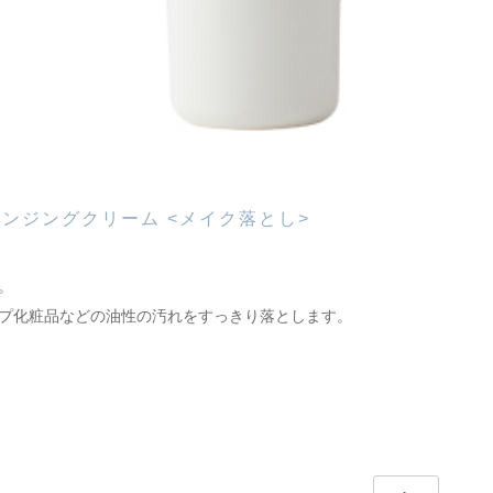
レンジングクリーム <メイク落とし>
。
プ化粧品などの油性の汚れをすっきり落とします。