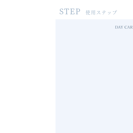
STEP
使用ステップ